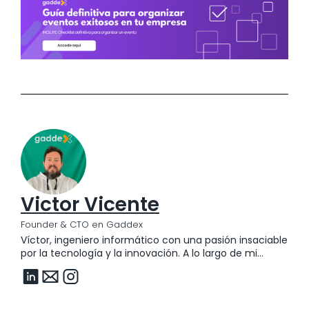
Victor Vicente
Founder & CTO en Gaddex
Víctor, ingeniero informático con una pasión insaciable
por la tecnología y la innovación. A lo largo de mi
carrera, he tenido el privilegio de trabajar en grandes
empresas, liderando equipos y fomentando la
evolución de productos innovadores. Mi enfoque
siempre ha estado en las personas, ayudando a los