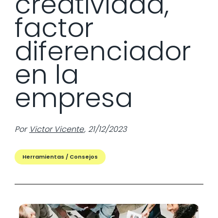
creatividad,
factor
diferenciador
en la
empresa
Por
Victor Vicente
,
21/12/2023
Herramientas / Consejos