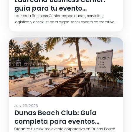
guía para tu evento
corporativo
Laureana Business Center: capacidades, servicios,
logística y checklist para organizar tu evento corporativo
en Madrid con criterio y sin sobresaltos.
July 26, 2026
Dunas Beach Club: Guía
completa para eventos
corporativos
Organiza tu próximo evento corporativo en Dunas Beach