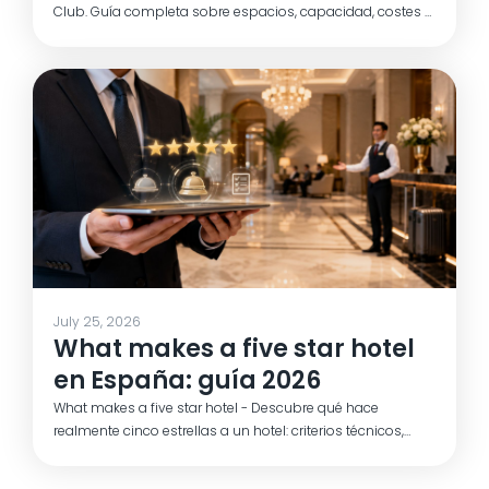
Club. Guía completa sobre espacios, capacidad, costes y
logística para team buildings y offsites.
July 25, 2026
What makes a five star hotel
en España: guía 2026
What makes a five star hotel - Descubre qué hace
realmente cinco estrellas a un hotel: criterios técnicos,
servicio y un checklist práctico para evaluar venues