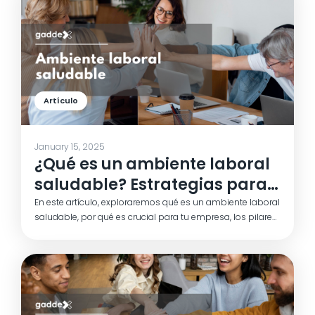
aporten valor.
Artículo
January 15, 2025
¿Qué es un ambiente laboral
saludable? Estrategias para
promoverlo
En este artículo, exploraremos qué es un ambiente laboral
saludable, por qué es crucial para tu empresa, los pilares
que lo sostienen y estrategias prácticas para promoverlo.
Si estás listo para transformar tu lugar de trabajo en un
espacio más saludable y eficiente, ¡sigue leyendo!