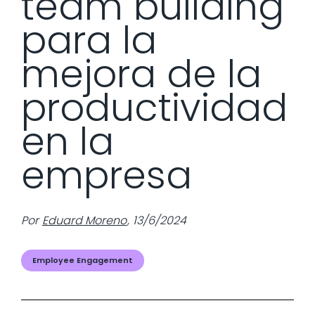
team building
para la
mejora de la
productividad
en la
empresa
Por
Eduard Moreno
,
13/6/2024
Employee Engagement