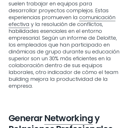
suelen trabajar en equipos para
desarrollar proyectos complejos. Estas
experiencias promueven la
comunicación
efectiva
y la resolución de conflictos,
habilidades esenciales en el entorno
empresarial. Según un informe de Deloitte,
los empleados que han participado en
dinámicas de grupo durante su educación
superior son un 30% más eficientes en la
colaboración dentro de sus equipos
laborales, otro indicador de cómo el team
building mejora la productividad de la
empresa.
Generar
Networking
y