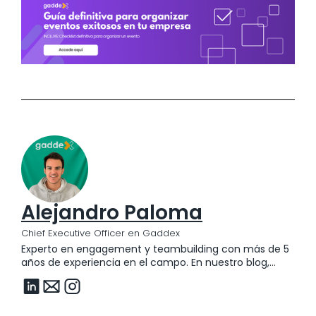
Alejandro Paloma
Chief Executive Officer en Gaddex
Experto en engagement y teambuilding con más de 5
años de experiencia en el campo. En nuestro blog,
Alejandro comparte su profundo conocimiento a
través de artículos que exploran estrategias prácticas
para aumentar la motivación y cohesión de los
equipos.Sus escritos se basan en su vasta experiencia