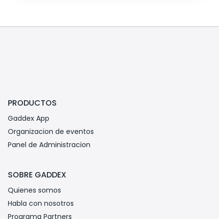
buen liderazgo puede transformar la cultura de tu
empresa y llevarla al éxito.
PRODUCTOS
Gaddex App
Organizacion de eventos
Panel de Administracion
SOBRE GADDEX
Quienes somos
Habla con nosotros
Programa Partners