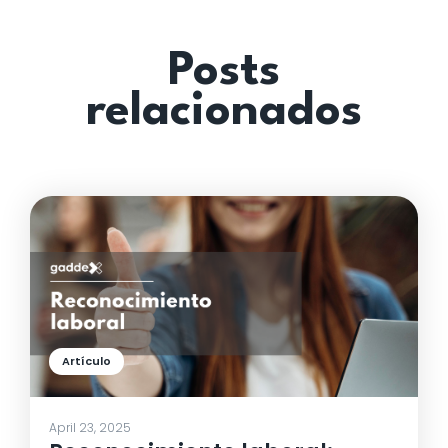
implementando programas exitosos en diversas
industrias, lo que garantiza consejos y técnicas
comprobadas.
Posts
relacionados
Artículo
April 23, 2025