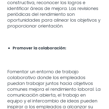
constructiva, reconocer los logros e
identificar áreas de mejora. Las revisiones
periódicas del rendimiento son
oportunidades para alinear los objetivos y
proporcionar orientación.
Promover la colaboración:
Fomentar un entorno de trabajo
colaborativo donde los empleados
puedan trabajar juntos hacia objetivos
comunes mejora el rendimiento laboral. La
comunicación abierta, el trabajo en
equipo y el intercambio de ideas pueden
inspirar a los empleados a alcanzar su