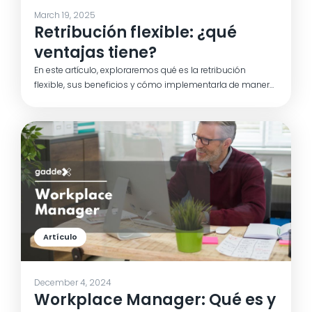
March 19, 2025
Retribución flexible: ¿qué
ventajas tiene?
En este artículo, exploraremos qué es la retribución
flexible, sus beneficios y cómo implementarla de manera
efectiva en tu empresa. Estamos seguros de que
descubrirás cómo esta modalidad puede ayudarte a
mejorar el bienestar y la satisfacción de tu equipo.
Artículo
December 4, 2024
Workplace Manager: Qué es y