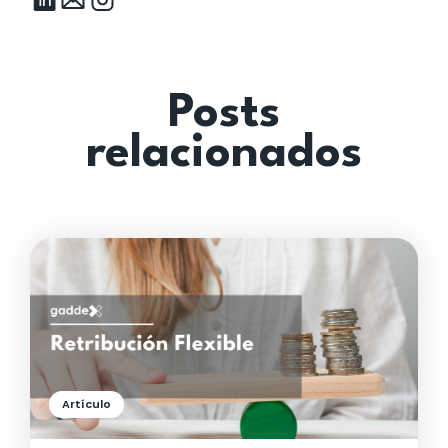
través de artículos que exploran estrategias prácticas
para aumentar la motivación y cohesión de los
equipos.Sus escritos se basan en su vasta experiencia
implementando programas exitosos en diversas
industrias, lo que garantiza consejos y técnicas
comprobadas.
Posts
relacionados
Artículo