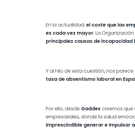
En la actualidad,
el coste que las e
es cada vez mayor
. La Organización
principales causas de incapacidad l
Y al hilo de esta cuestión, nos pare
tasa de absentismo laboral en Es
Por ello, desde
Gaddex
creemos que un
empresariales, donde la salud emoci
imprescindible generar e impulsar 