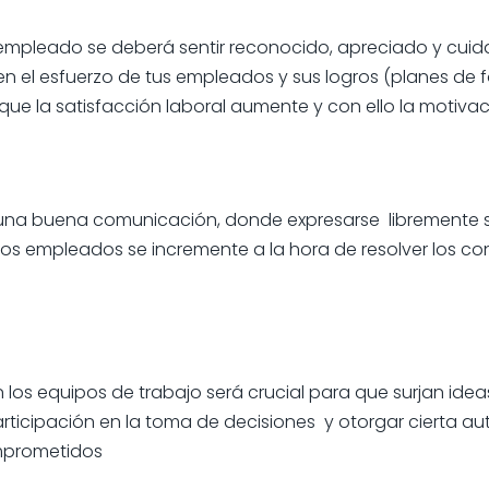
l empleado se deberá sentir reconocido, apreciado y cuid
 el esfuerzo de tus empleados y sus logros (planes de f
que la satisfacción laboral aumente y con ello la motivaci
 una buena comunicación, donde expresarse libremente s
 los empleados se incremente a la hora de resolver los co
 los equipos de trabajo será crucial para que surjan ide
rticipación en la toma de decisiones y otorgar cierta aut
mprometidos