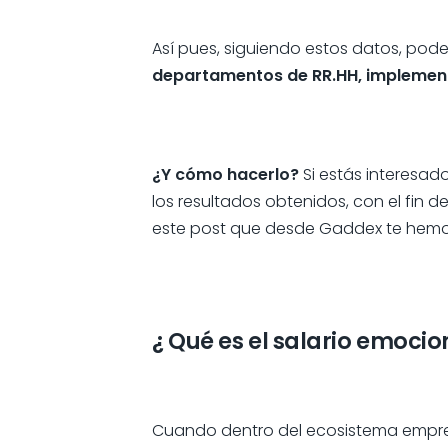
Así pues, siguiendo estos datos, po
departamentos de RR.HH, implementa
¿Y cómo hacerlo?
Si estás interesad
los resultados obtenidos, con el fi
este post que desde Gaddex te hemo
¿ Qué es el salario emocio
Cuando dentro del ecosistema empres