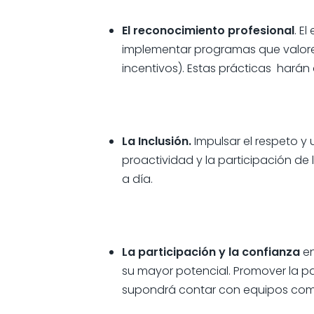
El reconocimiento profesional
. E
implementar programas que valoren
incentivos). Estas prácticas harán 
La Inclusión.
Impulsar
el respeto y
proactividad y la participación de
a día.
La participación y la confianza
en
su mayor potencial. Promover la pa
supondrá contar con equipos co