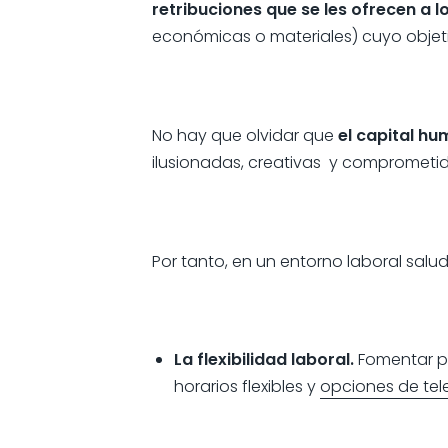
retribuciones que se les ofrecen a 
económicas o materiales) cuyo objeti
No hay que olvidar que
el capital h
ilusionadas, creativas y comprometid
Por tanto, en un entorno laboral sal
La flexibilidad laboral.
Fomentar pol
horarios flexibles y
opciones de tel