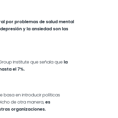
ral por problemas de salud mental
a depresión y la ansiedad son las
 Group Institute que señala que
la
hasta el 7%.
 basa en introducir políticas
Dicho de otra manera,
es
stras organizaciones.