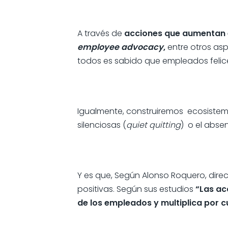
A través de
acciones que aumentan 
employee advocacy
,
entre otros asp
todos es sabido que empleados felic
Igualmente, construiremos ecosistemas
silenciosas (
quiet quitting
) o el abs
Y es que, Según Alonso Roquero, dire
positivas. Según sus estudios
“Las ac
de los empleados y multiplica por c