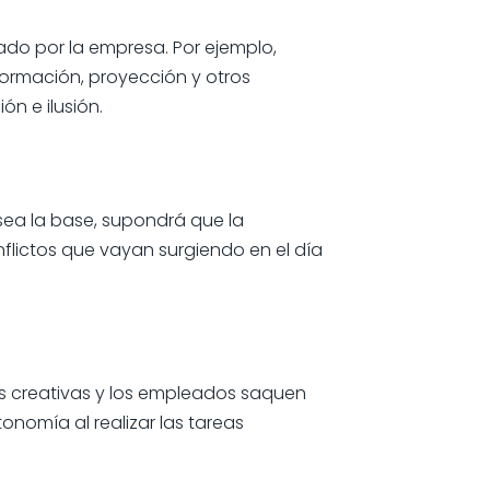
ado por la empresa. Por ejemplo,
ormación, proyección y otros
ón e ilusión.
ea la base, supondrá que la
nflictos que vayan surgiendo en el día
as creativas y los empleados saquen
onomía al realizar las tareas