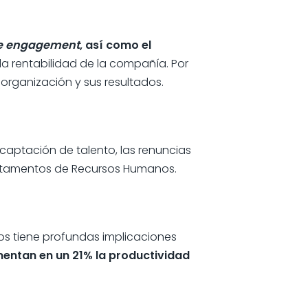
e engagement
, así como el
la rentabilidad de la compañía. Por
rganización y sus resultados.
captación de talento, las renuncias
artamentos de Recursos Humanos.
os tiene profundas implicaciones
mentan en un 21% la productividad