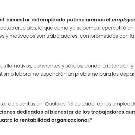
el bienestar del empleado potenciaremos el
employe
ectos cruciales, lo que como ya sabemos repercutirá en 
es y motivados son trabajadores comprometidos con la o
 llamativos, coherentes y sólidos; donde la retención y 
entismo laboral no supondrán un problema para los dep
ctor de cuentas en Qualtrics: “el cuidado de los emplead
ciones dedicadas al bienestar de los trabajadores au
uatro la rentabilidad organizacional.”