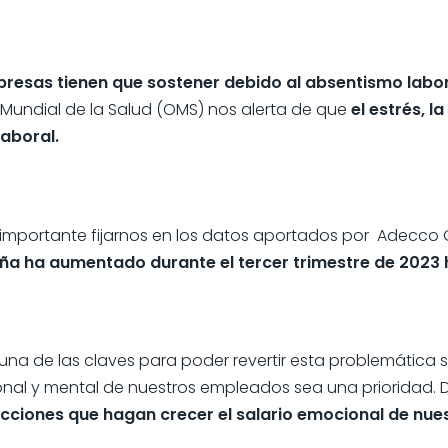
mpresas tienen que sostener debido al absentismo labo
 Mundial de la Salud (OMS) nos alerta de que
el estrés, l
aboral.
ce importante fijarnos en los datos aportados por Adecco
paña ha aumentado
durante el tercer trimestre de 2023 
a de las claves para poder revertir esta problemática se
onal y mental de nuestros empleados sea una prioridad. 
acciones que hagan crecer el salario emocional de nue