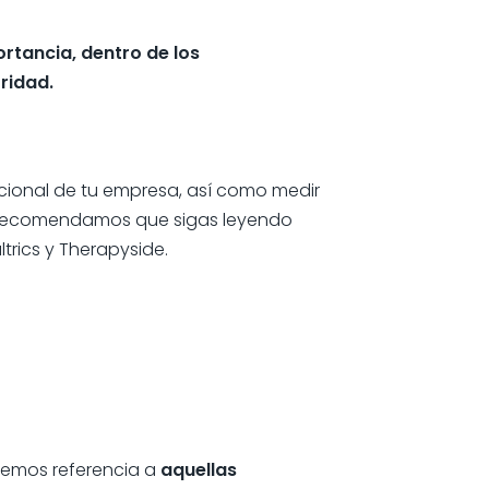
ortancia, dentro de los
oridad.
ocional de tu empresa, así como medir
te recomendamos que sigas leyendo
trics y Therapyside.
cemos referencia a
aquellas