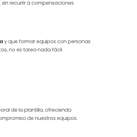
( sin recurrir a compensaciones
sa
y que formar equipos con personas
s, no es tarea nada fácil.
ral de la plantilla, ofreciendo
compromiso de nuestros equipos.