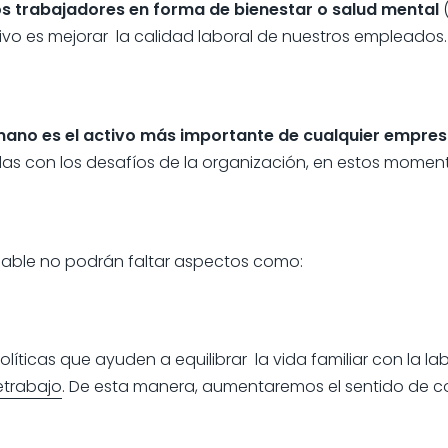
los trabajadores en forma de bienestar o salud mental
vo es mejorar la calidad laboral de nuestros empleados.
umano es el activo más importante de cualquier empre
as con los desafíos de la organización, en estos momento
udable no podrán faltar aspectos como:
íticas que ayuden a equilibrar la vida familiar con la labo
etrabajo
. De esta manera, aumentaremos el sentido de 